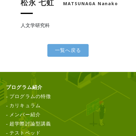
松永 七虹
MATSUNAGA Nanako
人文学研究科
一覧へ戻る
プログラム紹介
プログラムの特徴
カリキュラム
メンバー紹介
超学際討論型講義
テストベッド