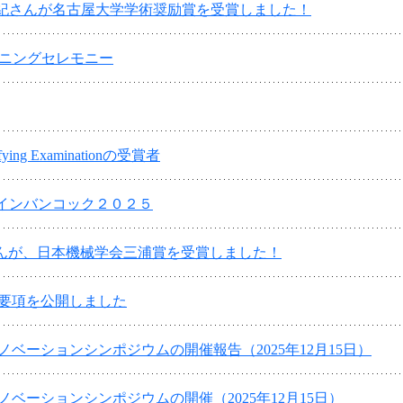
宇紀さんが名古屋大学学術奨励賞を受賞しました！
ープニングセレモニー
fying Examinationの受賞者
ルインバンコック２０２５
さんが、日本機械学会三浦賞を受賞しました！
集要項を公開しました
ベーションシンポジウムの開催報告（2025年12月15日）
ベーションシンポジウムの開催（2025年12月15日）