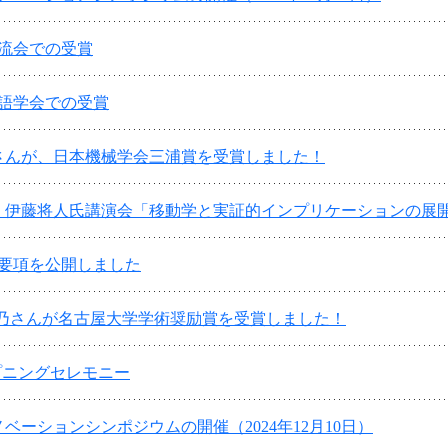
流会での受賞
言語学会での受賞
さんが、日本機械学会三浦賞を受賞しました！
日（火）伊藤将人氏講演会「移動学と実証的インプリケーションの展
集要項を公開しました
雛乃さんが名古屋大学学術奨励賞を受賞しました！
オープニングセレモニー
ベーションシンポジウムの開催（2024年12月10日）